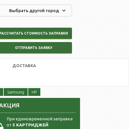
Выбрать другой город
РАССЧИТАТЬ СТОИМОСТЬ ЗАПРАВКИ
ОТПРАВИТЬ ЗАЯВКУ
ДОСТАВКА
Samsung
HP
АКЦИЯ
При единовременной заправке
от
5 КАРТРИДЖЕЙ