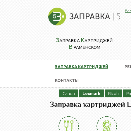
Ра
З
К
АПРАВКА
АРТРИДЖЕЙ
В
РАМЕНСКОМ
ЗАПРАВКА КАРТРИДЖЕЙ
РЕ
КОНТАКТЫ
Canon
Lexmark
Ricoh
Pa
Заправка картриджей 