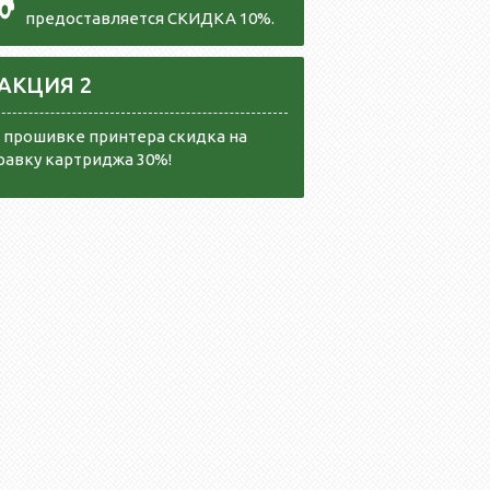
предоставляется СКИДКА 10%.
АКЦИЯ 2
 прошивке принтера скидка на
равку картриджа 30%!