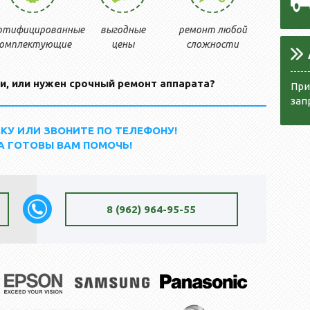
ртифицированные
выгодные
ремонт любой
омплектующие
цены
сложности
и, или нужен срочный ремонт аппарата?
При
зап
КУ ИЛИ ЗВОНИТЕ ПО ТЕЛЕФОНУ!
А ГОТОВЫ ВАМ ПОМОЧЬ!
8 (962) 964-95-55